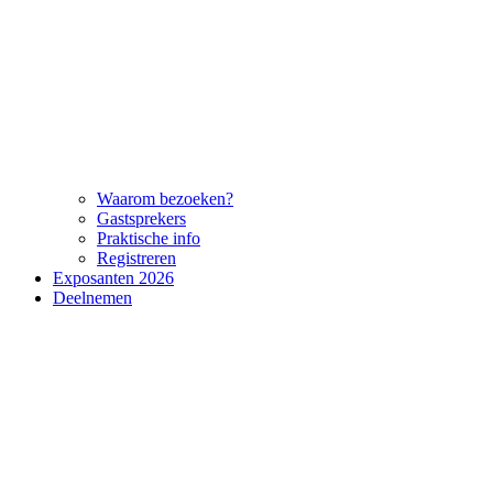
Waarom bezoeken?
Gastsprekers
Praktische info
Registreren
Exposanten 2026
Deelnemen