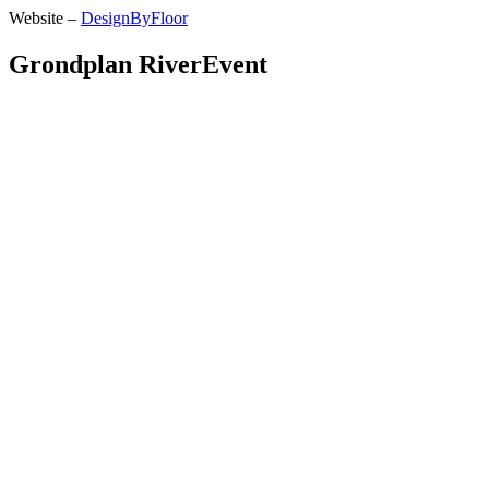
Website –
DesignByFloor
Grondplan RiverEvent