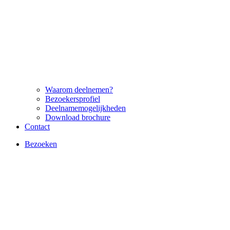
Waarom deelnemen?
Bezoekersprofiel
Deelnamemogelijkheden
Download brochure
Contact
Bezoeken