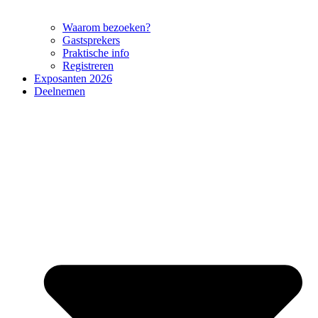
Waarom bezoeken?
Gastsprekers
Praktische info
Registreren
Exposanten 2026
Deelnemen