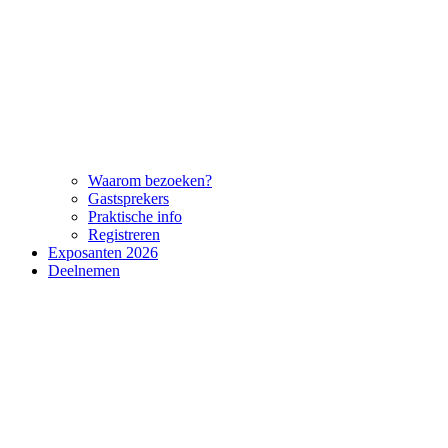
Waarom bezoeken?
Gastsprekers
Praktische info
Registreren
Exposanten 2026
Deelnemen