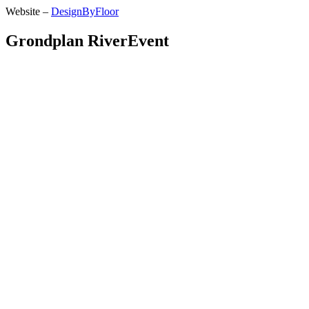
Website –
DesignByFloor
Grondplan RiverEvent