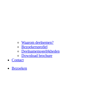
Waarom deelnemen?
Bezoekersprofiel
Deelnamemogelijkheden
Download brochure
Contact
Bezoeken