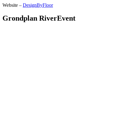
Website –
DesignByFloor
Grondplan RiverEvent