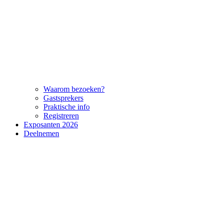
Waarom bezoeken?
Gastsprekers
Praktische info
Registreren
Exposanten 2026
Deelnemen