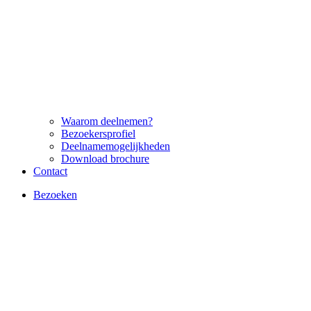
Waarom deelnemen?
Bezoekersprofiel
Deelnamemogelijkheden
Download brochure
Contact
Bezoeken