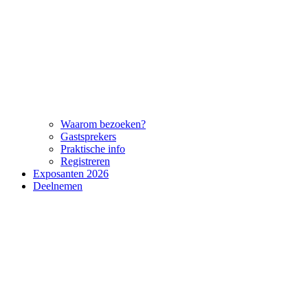
Waarom bezoeken?
Gastsprekers
Praktische info
Registreren
Exposanten 2026
Deelnemen