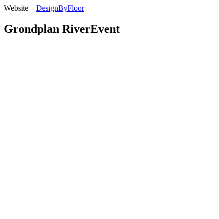
Website –
DesignByFloor
Grondplan RiverEvent