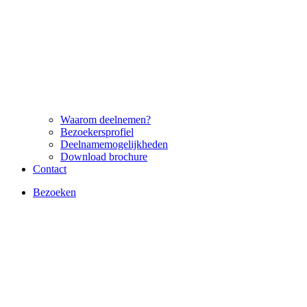
Waarom deelnemen?
Bezoekersprofiel
Deelnamemogelijkheden
Download brochure
Contact
Bezoeken