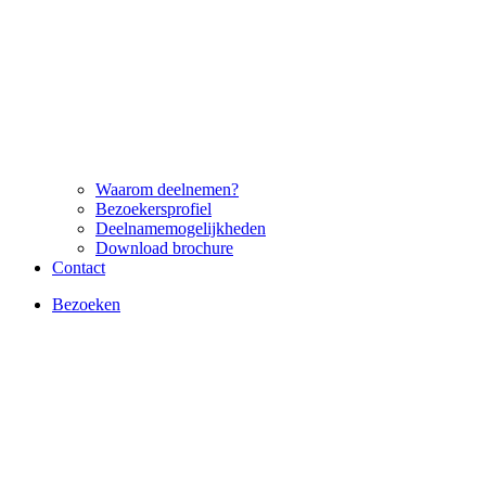
Waarom deelnemen?
Bezoekersprofiel
Deelnamemogelijkheden
Download brochure
Contact
Bezoeken