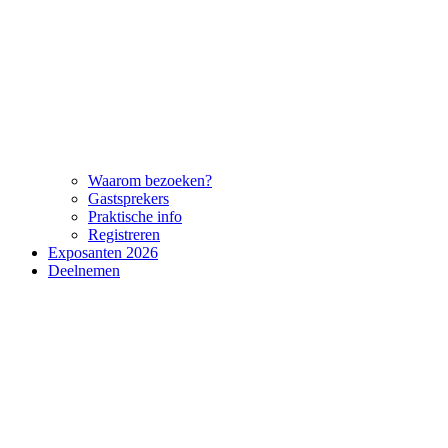
Waarom bezoeken?
Gastsprekers
Praktische info
Registreren
Exposanten 2026
Deelnemen