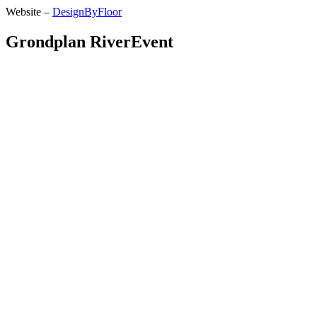
Website –
DesignByFloor
Grondplan RiverEvent