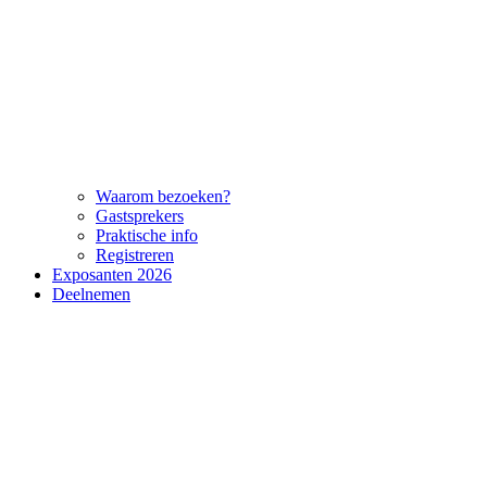
Waarom bezoeken?
Gastsprekers
Praktische info
Registreren
Exposanten 2026
Deelnemen