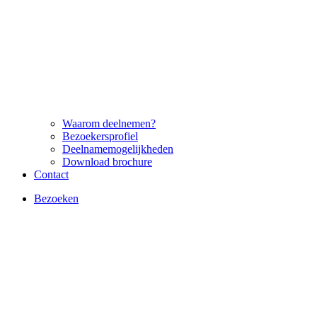
Waarom deelnemen?
Bezoekersprofiel
Deelnamemogelijkheden
Download brochure
Contact
Bezoeken