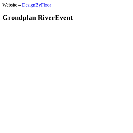
Website –
DesignByFloor
Grondplan RiverEvent