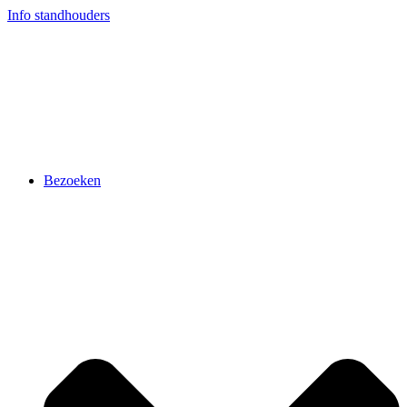
Ga
Info standhouders
naar
de
inhoud
Bezoeken