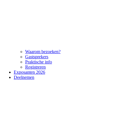
Waarom bezoeken?
Gastsprekers
Praktische info
Registreren
Exposanten 2026
Deelnemen