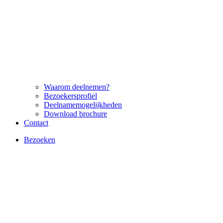
Waarom deelnemen?
Bezoekersprofiel
Deelnamemogelijkheden
Download brochure
Contact
Bezoeken