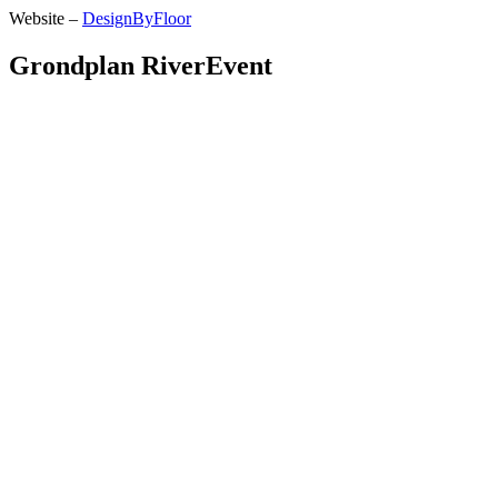
Website –
DesignByFloor
Grondplan RiverEvent