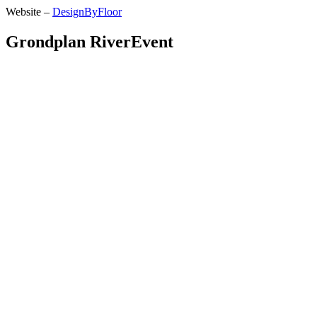
Website –
DesignByFloor
Grondplan RiverEvent