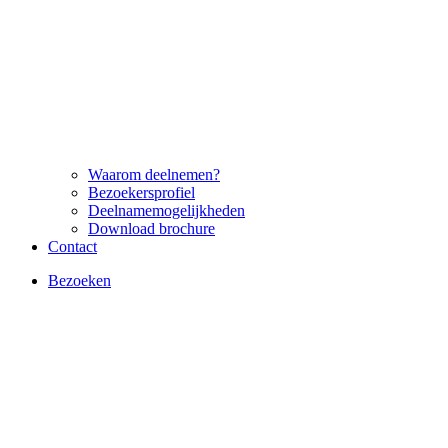
Waarom deelnemen?
Bezoekersprofiel
Deelnamemogelijkheden
Download brochure
Contact
Bezoeken