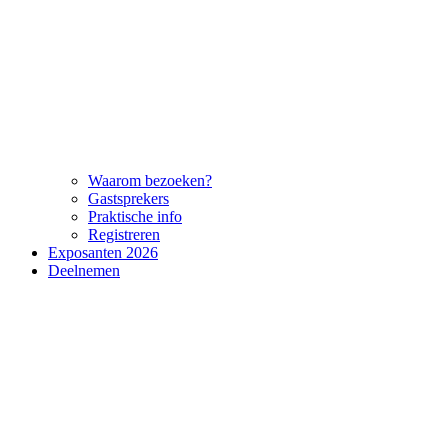
Waarom bezoeken?
Gastsprekers
Praktische info
Registreren
Exposanten 2026
Deelnemen