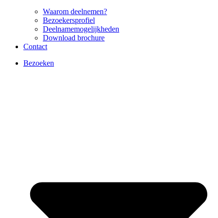
Waarom deelnemen?
Bezoekersprofiel
Deelnamemogelijkheden
Download brochure
Contact
Bezoeken