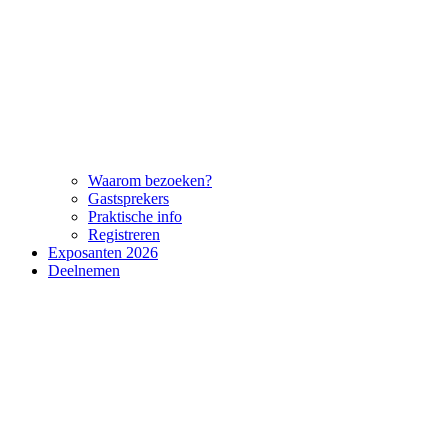
Waarom bezoeken?
Gastsprekers
Praktische info
Registreren
Exposanten 2026
Deelnemen