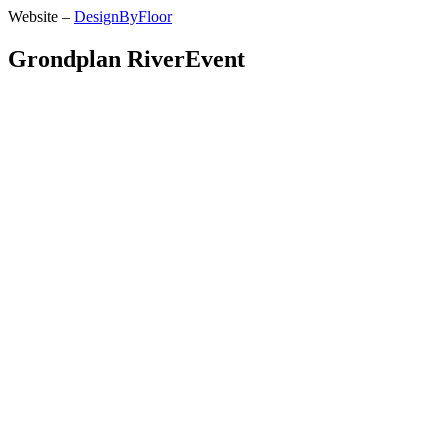
Website –
DesignByFloor
Grondplan RiverEvent