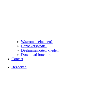
Waarom deelnemen?
Bezoekersprofiel
Deelnamemogelijkheden
Download brochure
Contact
Bezoeken