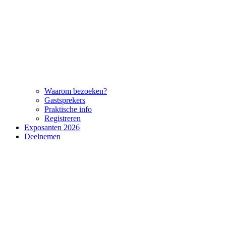
Waarom bezoeken?
Gastsprekers
Praktische info
Registreren
Exposanten 2026
Deelnemen