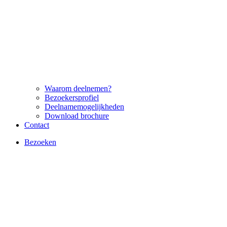
Waarom deelnemen?
Bezoekersprofiel
Deelnamemogelijkheden
Download brochure
Contact
Bezoeken