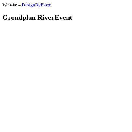
Website –
DesignByFloor
Grondplan RiverEvent