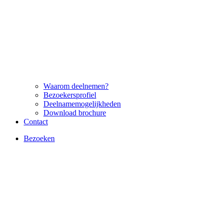
Waarom deelnemen?
Bezoekersprofiel
Deelnamemogelijkheden
Download brochure
Contact
Bezoeken