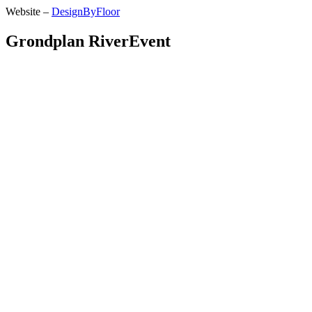
Website –
DesignByFloor
Grondplan RiverEvent