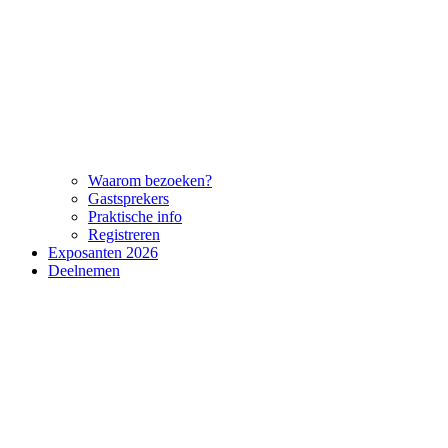
Waarom bezoeken?
Gastsprekers
Praktische info
Registreren
Exposanten 2026
Deelnemen