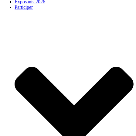
Exposants 2026
Participer