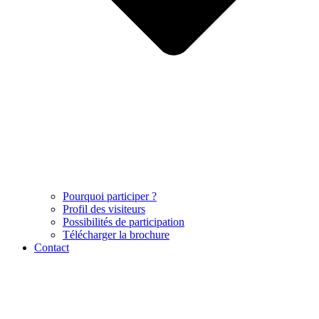
Pourquoi participer ?
Profil des visiteurs
Possibilités de participation
Télécharger la brochure
Contact