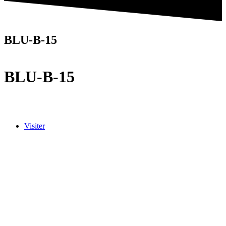
BLU-B-15
BLU-B-15
Visiter