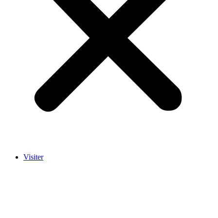
Visiter