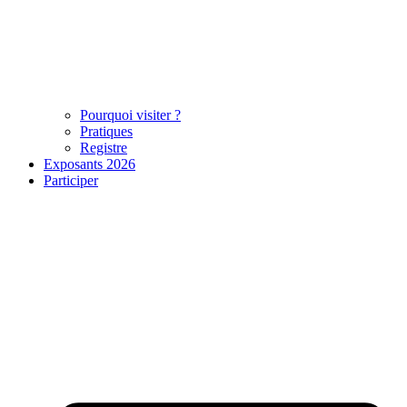
Pourquoi visiter ?
Pratiques
Registre
Exposants 2026
Participer