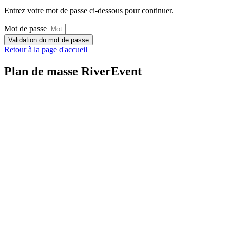
Entrez votre mot de passe ci-dessous pour continuer.
Mot de passe
Validation du mot de passe
Retour à la page d'accueil
Plan de masse RiverEvent